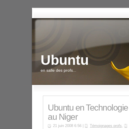
Ubuntu
en salle des profs...
Ubuntu en Technologie
au Niger
21 juin 2008 6:56 |
Témoignages profs
,