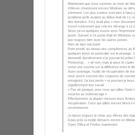
Maintenant que nous sommes au mois de Mai,
d’élèves choisissent encore Windows au déma
sûrement. Les plus curieux sont bien à l’aise 
problème qu’ils avaient au début était de s’y r
des dossiers. Il n’y avait plus « mes documen
trouvé surprenant que cela les dérange à ce p
Sinon j’ai eu quelques soucis avec l’imprimante
poste. Suivant si ce poste était en Windows o
pas toujours bien avec les autres postes.
Rien de bien méchant!
Point positif, au niveau des compétences du B
quelques items en particulier sur le piratage.
demandé dernièrement si je pouvait lui préter le
Photoshop… « ah non, mais je peux te copier 
remet une couche sur la différence entre le lib
Autre avantage, l’outils de récupération de do
nous avons souvent des coupures de courant
enregistré, j’ai tout perdu » et pourtant je leurs
régulièrement leur travail.
« Pas de panique, pour ceux qui utilise Open 
surprise au redémarrage »
Effectivement, la plupart retrouve leurs fichiers
récupération. Ceux qui utilise encore Word n’o
recommencer.
Je laisse toujours le choix aux élèves des logici
A peu près la moitié démarre encore en Windows
Open Office et Firefox maintenant.