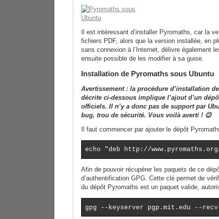
Il est intéressant d’installer Pyromaths, car la ve
fichiers PDF, alors que la version installée, en p
sans connexion à l’Internet, délivre également les
ensuite possible de les modifier à sa guise.
Installation de Pyromaths sous Ubuntu
Avertissement : la procédure d’installation
décrite ci-dessous implique l’ajout d’un dépô
officiels. Il n’y a donc pas de support par U
bug, trou de sécurité. Vous voilà averti ! 😉
Il faut commencer par ajouter le dépôt Pyromaths
echo "deb http://www.pyromaths.org
Afin de pouvoir récupérer les paquets de ce dépôt,
d’authentification GPG. Cette clé permet de véri
du dépôt Pyromaths est un paquet valide, autoris
gpg --keyserver pgp.mit.edu --recv