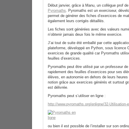
Début janvier, grâce à Manu, un collègue prof de
Pyromaths
. Pyromaths est un exerciseur, dével
permet de générer des fiches d’exercices de mat
également leurs corrigés détaillés.
Les fiches sont générées avec des valeurs numér
n’obtenir jamais deux fois le même exercice.
J’ai tout de suite été emballé par cette applicati
plateforme, développé en Python, sous licence
exercices de grande qualité car Pyromaths utili
feuilles d’exercices.
Pyromaths peut être utilisé par un professeur d
rapidement des feuilles d’exercices pour ses élè
élèves, en autonomie en dehors de leurs heures 
notion grâce aux exercices générés et surtout grâ
est délivrée.
Pyromaths peut s’utiliser en ligne :
http://www.pyromaths.org/enligne/32-Utilisation-
ou bien il est possible de l’installer sur son ordin