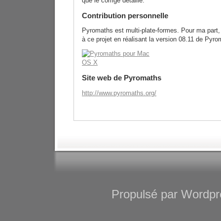
que le corrigé détaillé.
Contribution personnelle
Pyromaths est multi-plate-formes. Pour ma part, 
à ce projet en réalisant la version 08.11 de Py
Site web de Pyromaths
http://www.pyromaths.org/
Propulsé par Wordpre