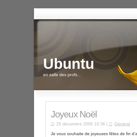
Ubuntu
en salle des profs...
Joyeux Noël
25 décembre 2006 10:36 |
Général
Je vous souhaite de joyeuses fêtes de fin d’