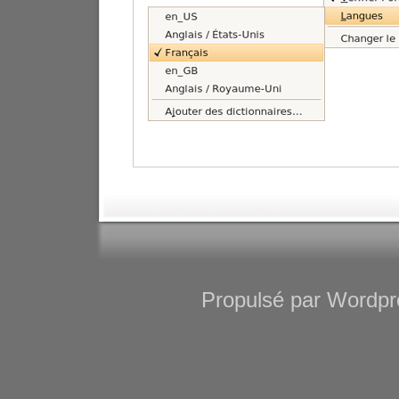
Propulsé par Wordpre