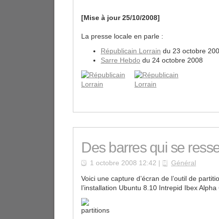
[Mise à jour 25/10/2008]
La presse locale en parle :
Républicain Lorrain
du 23 octobre 20
Sarre Hebdo
du 24 octobre 2008
Des barres qui se res
1 octobre 2008 12:42 |
Général
Voici une capture d’écran de l’outil de partit
l’installation Ubuntu 8.10 Intrepid Ibex Alpha 