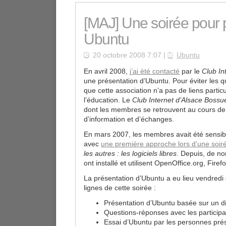
[MAJ] Une soirée pour 
Ubuntu
20 octobre 2008 7:07 |
Ubuntu
En avril 2008,
j’ai été contacté
par le
Club In
une présentation d’Ubuntu. Pour éviter les qu
que cette association n’a pas de liens partic
l’éducation. Le
Club Internet d’Alsace Bossu
dont les membres se retrouvent au cours de
d’information et d’échanges.
En mars 2007, les membres avait été sensibili
avec
une première approche lors d’une soir
les autres : les logiciels libres
. Depuis, de n
ont installé et utilisent OpenOffice.org, Fir
La présentation d’Ubuntu a eu lieu vendredi 
lignes de cette soirée :
Présentation d’Ubuntu basée sur un 
Questions-réponses avec les participa
Essai d’Ubuntu par les personnes pré