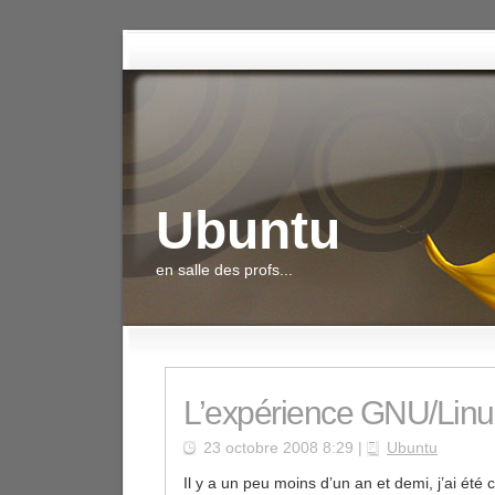
Ubuntu
en salle des profs...
L’expérience GNU/Linux
23 octobre 2008 8:29 |
Ubuntu
Il y a un peu moins d’un an et demi, j’ai été