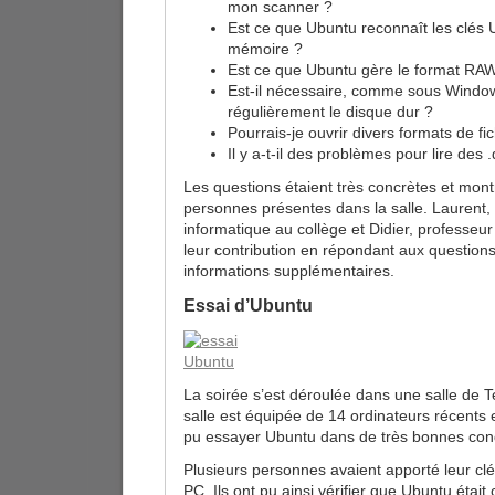
mon scanner ?
Est ce que Ubuntu reconnaît les clés 
mémoire ?
Est ce que Ubuntu gère le format RA
Est-il nécessaire, comme sous Windo
régulièrement le disque dur ?
Pourrais-je ouvrir divers formats de fi
Il y a-t-il des problèmes pour lire des 
Les questions étaient très concrètes et montr
personnes présentes dans la salle. Laurent
informatique au collège et Didier, professeu
leur contribution en répondant aux question
informations supplémentaires.
Essai d’Ubuntu
La soirée s’est déroulée dans une salle de T
salle est équipée de 14 ordinateurs récents e
pu essayer Ubuntu dans de très bonnes cond
Plusieurs personnes avaient apporté leur clé
PC. Ils ont pu ainsi vérifier que Ubuntu était 