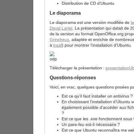
Distribution de CD d’Ubuntu
Le diaporama
Le diaporama est une version modifiée de
l
David Larlet
. La présentation qui datait de 2
de la version au format OpenOffice.org pro
Grincheux
, adaptée et enrichie de nombreus
à
traaf
) pour montrer l’installation d’Ubuntu.
Télécharger la présentation :
presentationUb
Questions-réponses
Voici, en vrac, quelques questions posées pa
Est ce qu’il faut installer un antivirus ?
En choisissant l’installation d’Ubuntu 
également possible d’accéder aux fic
?
Est ce que les .exe fonctionnent sous
Un pare-feu est-il nécessaire ?
Est ce que Ubuntu reconnaîtra ma w