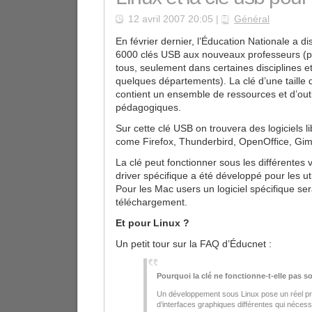
12 avril 2007 20:05 |
Général
En février dernier, l’Éducation Nationale a di
6000 clés USB aux nouveaux professeurs (p
tous, seulement dans certaines disciplines e
quelques départements). La clé d’une taille
contient un ensemble de ressources et d’outi
pédagogiques.
Sur cette clé USB on trouvera des logiciels l
come Firefox, Thunderbird, OpenOffice, Gim
La clé peut fonctionner sous les différentes
driver spécifique a été développé pour les u
Pour les Mac users un logiciel spécifique ser
téléchargement.
Et pour Linux ?
Un petit tour sur la FAQ d’Éducnet :
Pourquoi la clé ne fonctionne-t-elle pas s
Un développement sous Linux pose un réel pr
d’interfaces graphiques différentes qui néces