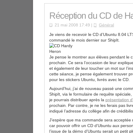
Réception du CD de H
21 mai 2008 17:49 |
Général
Je viens de recevoir le CD d’Ubuntu 8.04 LT
commandé le mois dernier sur ShipIt.
Je pense le montrer aux élèves pendant le c
prochain. Ce sera l’occasion de leur explique
et également de leur toucher un mot sur l’in
cette séance, je pense également trouver p
pour les stickers Ubuntu, livrés avec le CD.
Aujourd’hui, j’ai de nouveau passé une co
ShipIt, via le formulaire de requête spéciale
je pourrais distribuer après la
présentation 
prochain. Par contre, je ne les ferais pas livr
indiqué l’adresse du collège afin de crédibi
J’espère que ma commande sera acceptée m
car pouvoir offrir un CD d’Ubuntu aux perso
l’issue de la démo d’Ubuntu serait un petit 