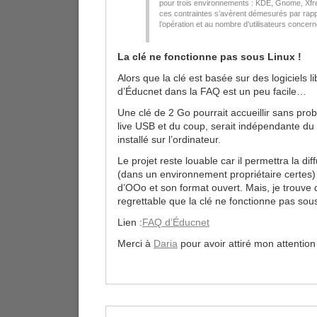
pour trois environnements : KDE, Gnome, Xfr
ces contraintes s’avèrent démesurés par rapp
l’opération et au nombre d’utilisateurs concern
La clé ne fonctionne pas sous Linux !
Alors que la clé est basée sur des logiciels li
d’Éducnet dans la FAQ est un peu facile…
Une clé de 2 Go pourrait accueillir sans prob
live USB et du coup, serait indépendante du 
installé sur l’ordinateur.
Le projet reste louable car il permettra la diff
(dans un environnement propriétaire certes) e
d’OOo et son format ouvert. Mais, je trouv
regrettable que la clé ne fonctionne pas sou
Lien :
FAQ d’Éducnet
Merci à
Daria
pour avoir attiré mon attentio