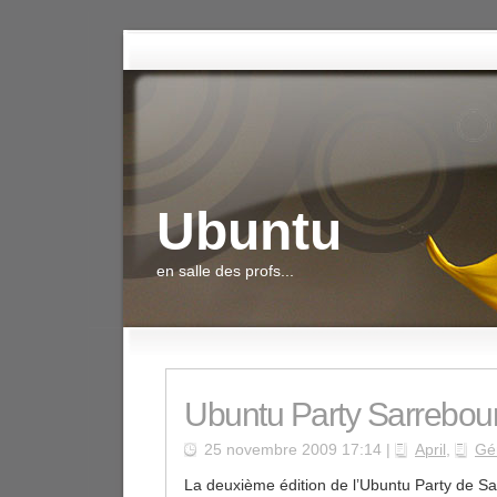
Ubuntu
en salle des profs...
Ubuntu Party Sarrebou
25 novembre 2009 17:14 |
April
,
Gé
La deuxième édition de l’Ubuntu Party de Sa