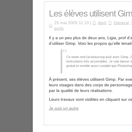
Les élèves utilisent Gi
25 mai 2009 11:10 |
April
,
Général
,
profs
Il y a un peu plus de deux ans, Ligia, prof d’a
d’utiliser Gimp. Voici les propos qu’elle tena
Ce week-end j’ai beaucoup joué avec Gimp. J’a
instructions très accessibles. Je vais laisser
gratuit et semble aussi complet que Photosho
À présent, ses élèves utilisent Gimp. Par ex
leurs visages dans des corps de personnages 
par la qualité de leurs réalisations.
Leurs travaux sont visibles en cliquant sur ce 
Je suis un autre