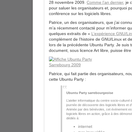
28 novembre 2009.
Comme l’an dernier
, je
pour saluer les organisateurs et, pourquoi p
conférence sur les logiciels libres.
Patrice, un des organisateurs, que j’ai connu
m’a récemment contacté pour m’informer qu’i
quelques extraits de «
L’expérience GNU/Lin
complément de l’histoire de GNU/Linux et des 
lors de la précédente Ubuntu Party. Je suis 
document, sous licence Art libre, puisse être 
Patrice, qui fait partie des organisateurs, no
cette Ubuntu Party :
Ubuntu Party sarrebourgeoise
L’atelier informatique du centre socio-culture
journée de découverte des logiciels libres et 
Animée par des bénévoles, cet événement est 
logiciels libres en action, grâce à des démons
dédiés à:
internet