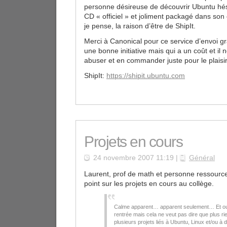
personne désireuse de découvrir Ubuntu hési
CD « officiel » et joliment packagé dans son 
je pense, la raison d’être de ShipIt.
Merci à Canonical pour ce service d’envoi gr
une bonne initiative mais qui a un coût et il 
abuser et en commander juste pour le plais
ShipIt:
https://shipit.ubuntu.com
Projets en cours
24 novembre 2007 11:19 |
Général
Laurent, prof de math et personne ressource 
point sur les projets en cours au collège.
Calme apparent… apparent seulement… Et oui,
rentrée mais cela ne veut pas dire que plus ri
plusieurs projets liés à Ubuntu, Linux et/ou à d