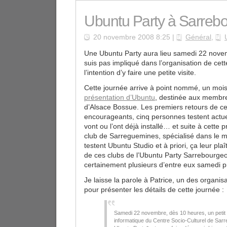
Ubuntu Party à Sarreb
20 novembre 2008 8:25 |
Général
,
Une Ubuntu Party aura lieu samedi 22 nove
suis pas impliqué dans l’organisation de cett
l’intention d’y faire une petite visite.
Cette journée arrive à point nommé, un moi
présentation d’Ubuntu
, destinée aux membre
d’Alsace Bossue. Les premiers retours de cet
encourageants, cinq personnes testent actu
vont ou l’ont déjà installé… et suite à cette
club de Sarreguemines, spécialisé dans le 
testent Ubuntu Studio et à priori, ça leur pla
de ces clubs de l’Ubuntu Party Sarrebourgeoi
certainement plusieurs d’entre eux samedi p
Je laisse la parole à Patrice, un des organis
pour présenter les détails de cette journée :
Samedi 22 novembre, dès 10 heures, un petit g
informatique du Centre Socio-Culturel de Sar