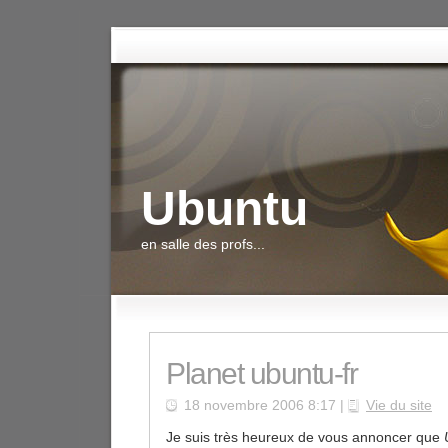
Ubuntu
en salle des profs...
Planet ubuntu-fr
18 novembre 2006 8:17 |
Vie du site
Je suis très heureux de vous annoncer que