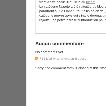
vient d’être accueilli au sein du
planet
.
La catégorie
Ubuntu
a été rajoutée au blog et
paraîtront sur le Planet. Pour plus de clarté
catégorie
Impressions
qui s’intule dorénava
rajouté une petite phrase d’introduction pour 
Aucun commentaire
No comments yet.
RSS
feed for comments on this post.
Sorry, the comment form is closed at this time