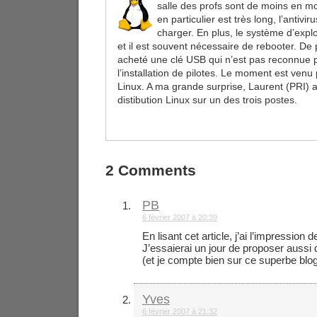
salle des profs sont de moins en m
en particulier est très long, l’antiv
charger. En plus, le système d’exploi
et il est souvent nécessaire de rebooter. De 
acheté une clé USB qui n’est pas reconnue
l’installation de pilotes. Le moment est ven
Linux. A ma grande surprise, Laurent (PRI) a
distibution Linux sur un des trois postes.
2 Comments
PB
6 février 2007 à 20:39
En lisant cet article, j’ai l’impression 
J’essaierai un jour de proposer aussi 
(et je compte bien sur ce superbe blog
Yves
6 février 2007 à 21:32