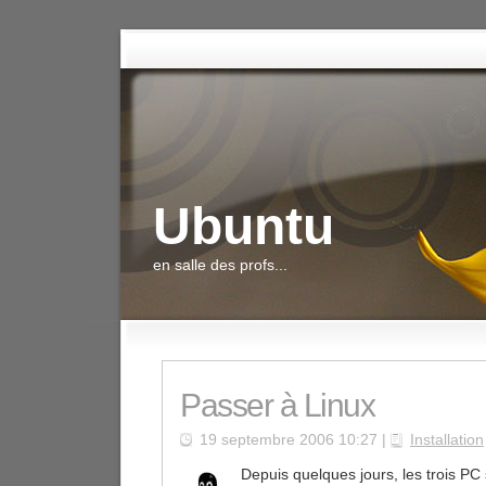
Ubuntu
en salle des profs...
Passer à Linux
19 septembre 2006 10:27 |
Installation
Depuis quelques jours, les trois P